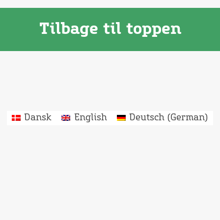
Tilbage til toppen
Dansk
English
Deutsch
(
German
)