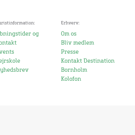
uristinformation:
Erhverv:
bningstider og
Om os
ontakt
Bliv medlem
vents
Presse
ejrskole
Kontakt Destination
yhedsbrev
Bornholm
Kolofon