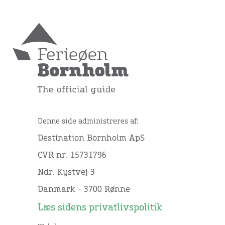
Denne side administreres af:
Destination Bornholm ApS
CVR nr. 15731796
Ndr. Kystvej 3
Danmark - 3700 Rønne
Læs sidens privatlivspolitik