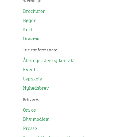
Webshop:
Brochurer
Bøger
Kort
Diverse
Turistinformation:
Åbningstider og kontakt
Events
Lejrskole
Nyhedsbrev
Erhverv:
Om os
Bliv medlem
Presse