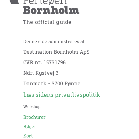
Denne side administreres af:
Destination Bornholm ApS
CVR nr. 15731796
Ndr. Kystvej 3
Danmark - 3700 Rønne
Læs sidens privatlivspolitik
Webshop:
Brochurer
Bøger
Kort