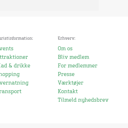
uristinformation:
Erhverv:
vents
Om os
ttraktioner
Bliv medlem
ad & drikke
For medlemmer
hopping
Presse
vernatning
Værktøjer
ransport
Kontakt
Tilmeld nyhedsbrev