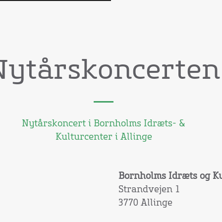
Nytårskoncerten
Nytårskoncert i Bornholms Idræts- &
Kulturcenter i Allinge
Bornholms Idræts og K
Strandvejen 1
3770 Allinge