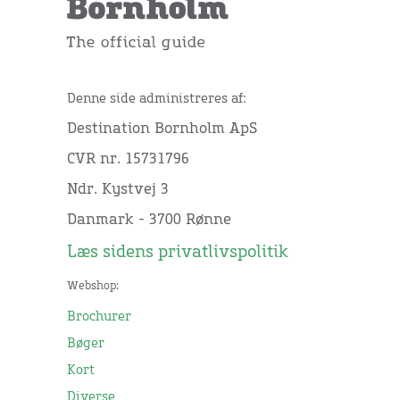
Denne side administreres af:
Destination Bornholm ApS
CVR nr. 15731796
Ndr. Kystvej 3
Danmark - 3700 Rønne
Læs sidens privatlivspolitik
Webshop:
Brochurer
Bøger
Kort
Diverse