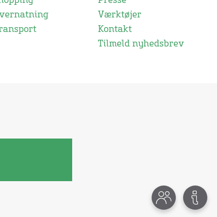
hopping
Presse
vernatning
Værktøjer
ransport
Kontakt
Tilmeld nyhedsbrev