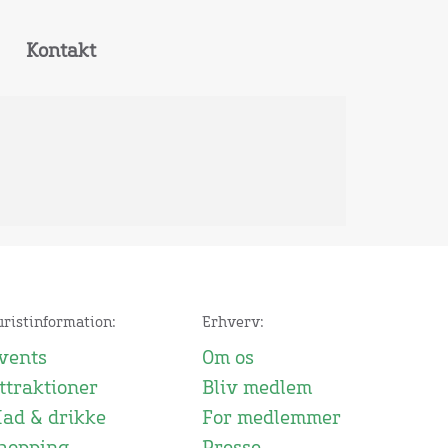
Kontakt
uristinformation:
Erhverv:
vents
Om os
ttraktioner
Bliv medlem
ad & drikke
For medlemmer