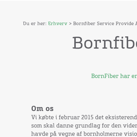
Du er her:
Erhverv
> Bornfiber Service Provide 
Bornfib
BornFiber har en
Om os
Vi købte i februar 2015 det eksisterend
som skal danne grundlag for den vide
havde på vegne af bornholmerne visio