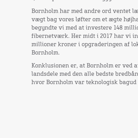
Bornholm har med andre ord ventet læ
vægt bag vores løfter om et ægte høj
begyndte vi med at investere 148 milli
fibernetværk. Her midt i 2017 har vi i
millioner kroner i opgraderingen af lo
Bornholm.
Konklusionen er, at Bornholm er ved a
landsdele med den alle bedste bredbån
hvor Bornholm var teknologisk bagud –