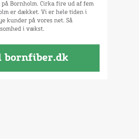
 på Bornholm. Cirka fire ud af fem
m er dækket. Vi er hele tiden i
ye kunder på vores net. Så
ksomhed i vækst.
l bornfiber.dk