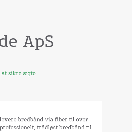
ide ApS
 at sikre ægte
levere bredbånd via fiber til over
professionelt, trådløst bredbånd til