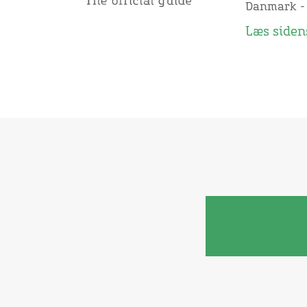
Danmark -
Læs sidens