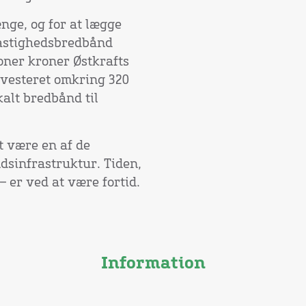
nge, og for at lægge
hastighedsbredbånd
oner kroner Østkrafts
nvesteret omkring 320
kalt bredbånd til
t være en af de
dsinfrastruktur. Tiden,
 er ved at være fortid.
Information