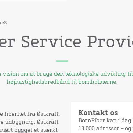
ApS
er Service Prov
 vision om at bruge den teknologiske udvikling til
højhastighedsbredbånd til bornholmerne.
Kontakt os
e fibernet fra Østkraft,
BornFiber kan i dag 
re udbygning. Østkraft
13.000 adresser – og 
nært bygget et stærkt