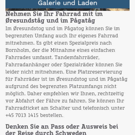
Nehmen Sie Ihr Fahrrad mit im
Øresundståg und im Pågatåg
Im Øresundstog und im Pågatog können Sie im
begrenzten Umfang auch Ihr eigenes Fahrrad
mitnehmen. Es gibt einen Spezialpreis nach
Bornholm, der die Mitnahme eines einfachen
Fahrrades umfasst. Tandemfahrräder,
Fahrradanhänger oder Spezialräder können Sie
leider nicht mitnehmen. Eine Platzreservierung
für Fahrräder ist im Øresundstog und im Pågatåg
aufgrund des begrenzten Platzumfangs nicht
möglich. Daher empfehlen wir Ihnen, rechtzeitig
vor Abfahrt der Fähre zu fahren. Sie können Ihr
Fahrradticket am Schalter und telefonisch unter
+45 7013 1415 bestellen.
Denken Sie an Pass oder Ausweis bei
der Reise durch Schweden