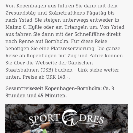
Von Kopenhagen aus fahren Sie dann mit dem
Øresundståg und Skånetrafikens Pågatåg bis
nach Ystad. Sie steigen unterwegs entweder in
Malmø C, Hyllie oder am Triangeln um. Von Ystad
aus fahren Sie dann mit der Schnellfähre direkt
nach Rønne auf Bornholm. Für diese Reise
benötigen Sie eine Platzreservierung. Die ganze
Reise ab Kopenhagen mit Zug und Fähre können
Sie über die Webseite der Dänischen
Staatsbahnen (DSB) buchen – Link siehe weiter
unten. Preise ab DKK 149,-.
Gesamtreisezeit Kopenhagen-Bornholm: Ca. 3
Stunden und 45 Minuten.