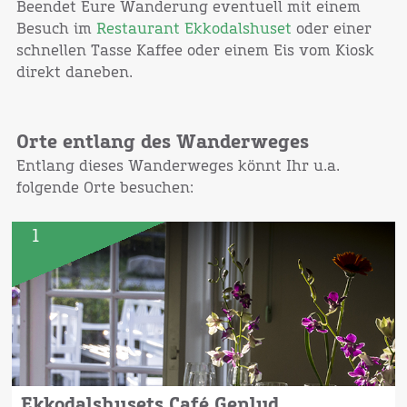
Beendet Eure Wanderung eventuell mit einem
Besuch im
Restaurant Ekkodalshuset
oder einer
schnellen Tasse Kaffee oder einem Eis vom Kiosk
direkt daneben.
Orte entlang des Wanderweges
Entlang dieses Wanderweges könnt Ihr u.a.
folgende Orte besuchen:
1
Ekkodalshusets Café Genlyd