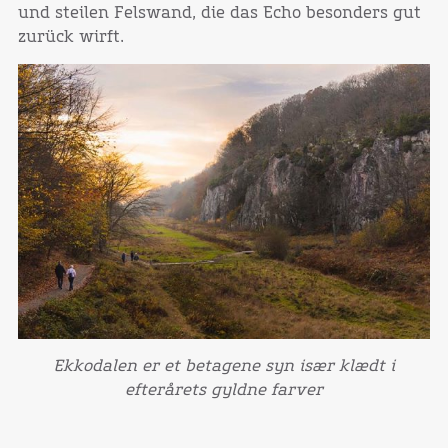
und steilen Felswand, die das Echo besonders gut
zurück wirft.
Ekkodalen er et betagene syn især klædt i
efterårets gyldne farver