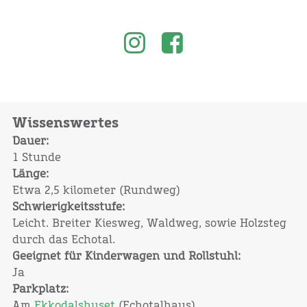
Wissenswertes
Dauer:
1 Stunde
Länge:
Etwa 2,5 kilometer (Rundweg)
Schwierigkeitsstufe:
Leicht. Breiter Kiesweg, Waldweg, sowie Holzsteg
durch das Echotal.
Geeignet für Kinderwagen und Rollstuhl:
Ja
Parkplatz:
Am
Ekkodalshuset
(Echotalhaus)