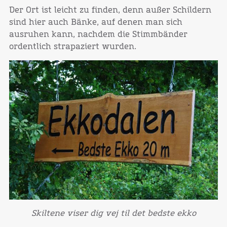
Der Ort ist leicht zu finden, denn außer Schildern
sind hier auch Bänke, auf denen man sich
ausruhen kann, nachdem die Stimmbänder
ordentlich strapaziert wurden.
Skiltene viser dig vej til det bedste ekko