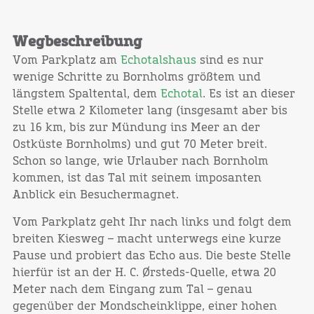
Wegbeschreibung
Vom Parkplatz am
Echotalshaus
sind es nur
wenige Schritte zu Bornholms größtem und
längstem Spaltental, dem
Echotal
. Es ist an dieser
Stelle etwa 2 Kilometer lang (insgesamt aber bis
zu 16 km, bis zur Mündung ins Meer an der
Ostküste Bornholms) und gut 70 Meter breit.
Schon so lange, wie Urlauber nach Bornholm
kommen, ist das Tal mit seinem imposanten
Anblick ein Besuchermagnet.
Vom Parkplatz geht Ihr nach links und folgt dem
breiten Kiesweg – macht unterwegs eine kurze
Pause und probiert das Echo aus. Die beste Stelle
hierfür ist an der H. C. Ørsteds-Quelle, etwa 20
Meter nach dem Eingang zum Tal – genau
gegenüber der Mondscheinklippe, einer hohen