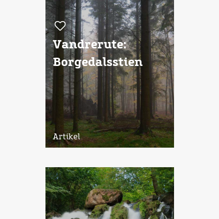
Vandrerute:
Borgedalsstien
Artikel