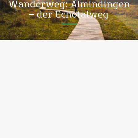
Wanderweg: Almindingen
– der Echotalweg