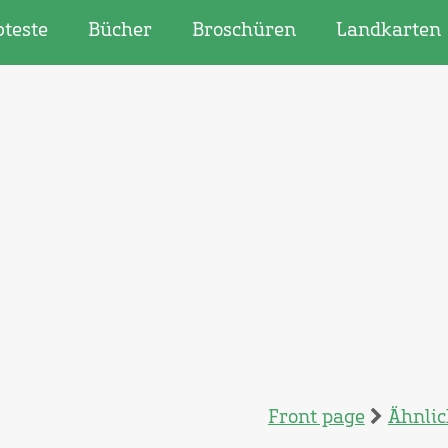
bteste
Bücher
Broschüren
Landkarten
Front page
Ähnlic