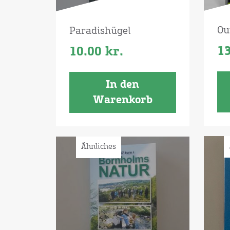
Ou
Paradishügel
1
10.00
kr.
In den
Warenkorb
Ähnliches