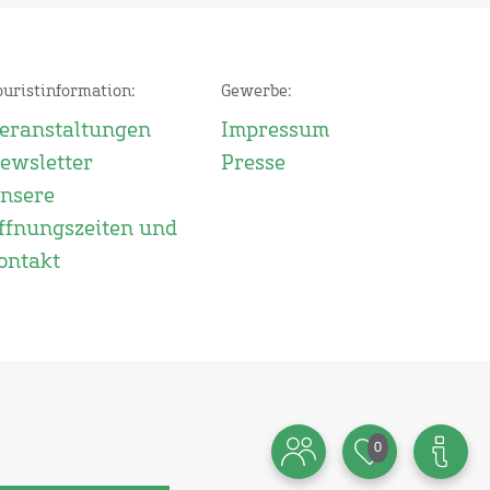
ouristinformation:
Gewerbe:
eranstaltungen
Impressum
ewsletter
Presse
nsere
ffnungszeiten und
ontakt
0