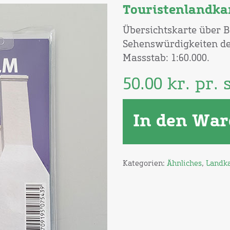
Touristenlandka
Übersichtskarte über 
Sehenswürdigkeiten der
Massstab: 1:60.000.
50.00
kr.
pr. s
In den War
Kategorien:
Ähnliches
,
Landk