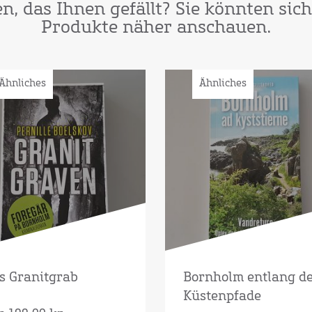
, das Ihnen gefällt? Sie könnten sic
Produkte näher anschauen.
Ähnliches
Ähnliches
s Granitgrab
Bornholm entlang d
Küstenpfade