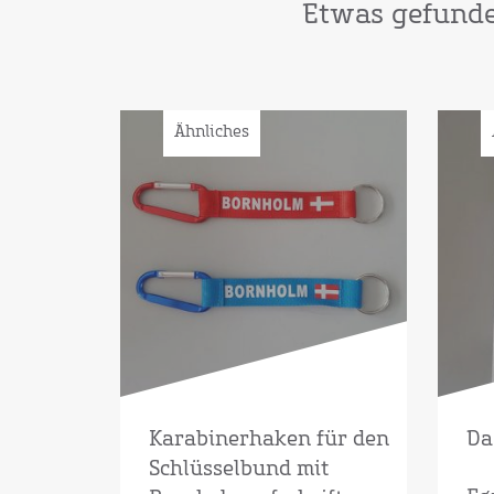
Etwas gefunden
Ähnliches
Karabinerhaken für den
Da
Schlüsselbund mit