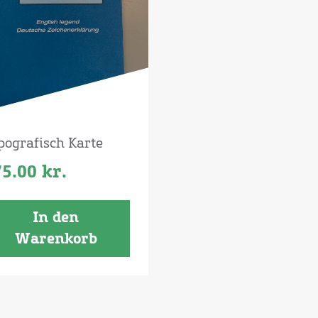
pografisch Karte
75.00
kr.
In den
Warenkorb