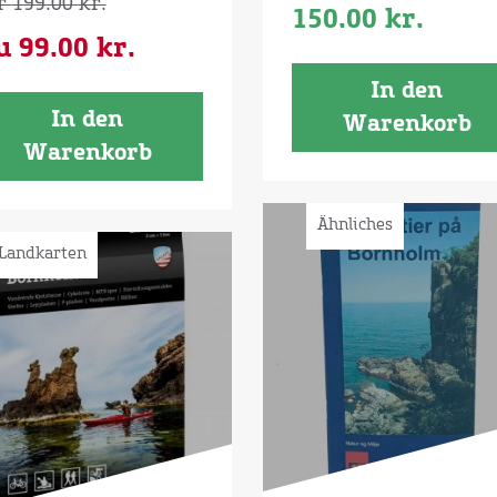
r
199.00
kr.
150.00
kr.
u
99.00
kr.
In den
In den
Warenkorb
Warenkorb
Ähnliches
Landkarten