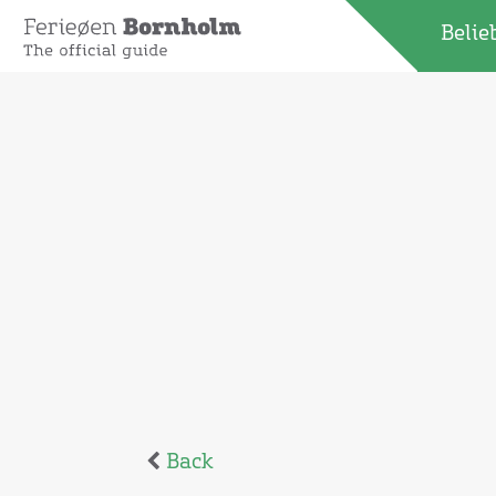
Belie
Back