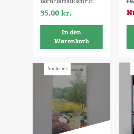
Fø
Bornholmaufschrift
N
35.00
kr.
In den
Warenkorb
Ähnliches