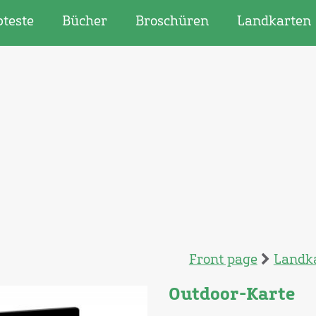
bteste
Bücher
Broschüren
Landkarten
Front page
Landk
Outdoor-Karte