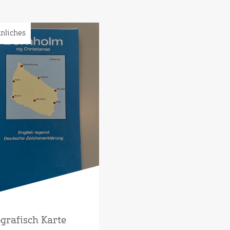
nliches
grafisch Karte