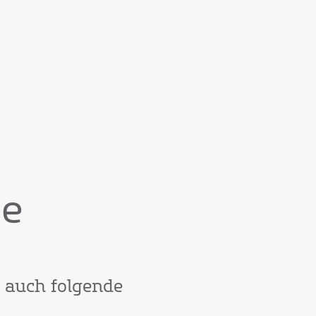
te
h auch folgende