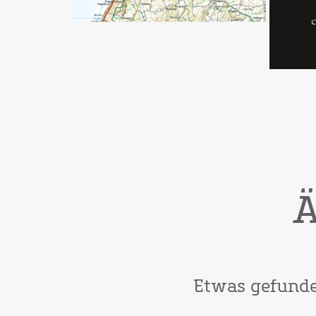
Ä
Etwas gefunden