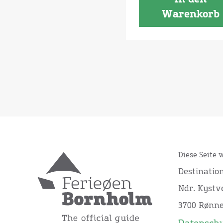
Warenkorb
Diese Seite 
Destinatio
Ndr. Kystve
3700 Rønn