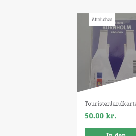
Ähnliches
Touristenlandkart
50.00
kr.
In den