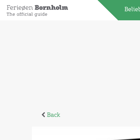
Belie
Back