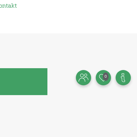
ontakt
0
sch