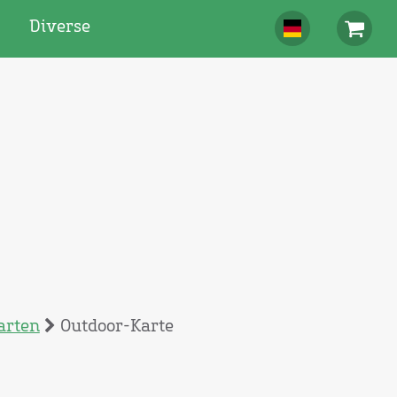
Diverse
arten
Outdoor-Karte