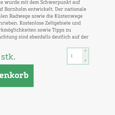
rte wurde mit dem Schwerpunkt auf
f Bornholm entwickelt. Der nationale
alen Radwege sowie die Küstenwege
hrieben. Kostenlose Zeltgebiete und
arkmöglichkeiten sowie Tipps zu
htung sind ebenfalls deutlich auf der
^
stk.
^
enkorb