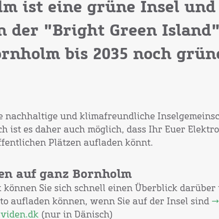
m ist eine grüne Insel und
n der "Bright Green Island
rnholm bis 2035 noch grün
e nachhaltige und klimafreundliche Inselgemeinsc
ch ist es daher auch möglich, dass Ihr Euer Elektr
fentlichen Plätzen aufladen könnt.
en auf ganz Bornholm
k können Sie sich schnell einen Überblick darüber
uto aufladen können, wenn Sie auf der Insel sind
→
lviden.dk
(nur in Dänisch)