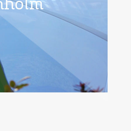
nholm