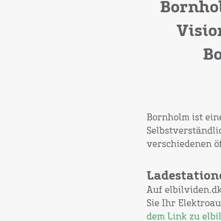
Bornhol
Visio
Bo
Bornholm ist ein
Selbstverständli
verschiedenen öf
Ladestation
Auf elbilviden.d
Sie Ihr Elektroa
dem Link zu elbi