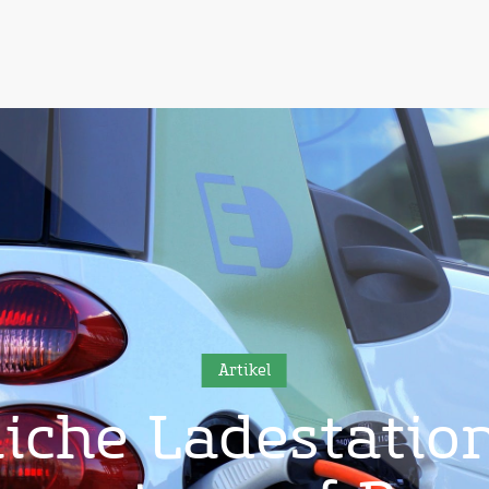
Artikel
liche Ladestatio