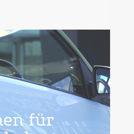
nen für