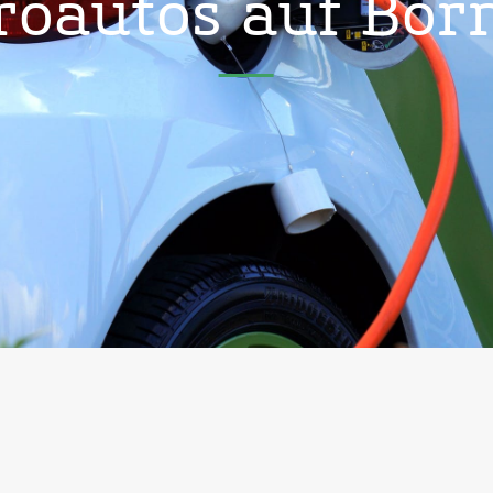
troautos auf Bor