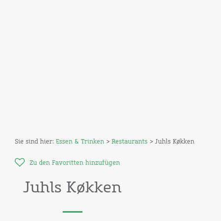
Sie sind hier:
Essen & Trinken
>
Restaurants
> Juhls Køkken
Zu den Favoritten hinzufügen
Juhls Køkken