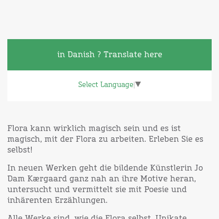
in Danish ? Translate here
Select Language
▼
Flora kann wirklich magisch sein und es ist
magisch, mit der Flora zu arbeiten. Erleben Sie es
selbst!
In neuen Werken geht die bildende Künstlerin Jo
Dam Kærgaard ganz nah an ihre Motive heran,
untersucht und vermittelt sie mit Poesie und
inhärenten Erzählungen.
Alle Werke sind, wie die Flora selbst, Unikate.