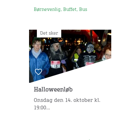
Børnevenlig, Buffet, Bus
Det sker
Halloweenløb
Onsdag den 14. oktober kl.
19:00...