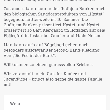
Con amore kann man in der Gudhjem Banken auch
den biologischen Sanddornprodukten von „Høstet“
begegnen, mittlerweile im 10. Sommer. Die
Gudhjem Banken präsentiert Høstet, und Høstet
präsentiert Jo Dam Kærgaard im Hofladen auf dem
Fløjlegård in Ibsker bei Camilla und Mads Meisner.
Man kann auch auf Bügeljagd gehen nach
besonders ausgewählter Second-Hand-Kleidung
von „Die Fee in der Bank“.
Willkommen zu einem genussvollen Erlebnis.
Wir veranstalten ein Quiz for Kinder und
Jugendliche – bringt also gerne die ganze Familie
mit!
Wenn: