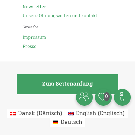
Newsletter
Unsere Öffnungszeiten und kontakt
Gewerbe:
Impressum
Presse
Zum Seitenanfang
0
Dansk
(
Dänisch
)
English
(
Englisch
)
Deutsch