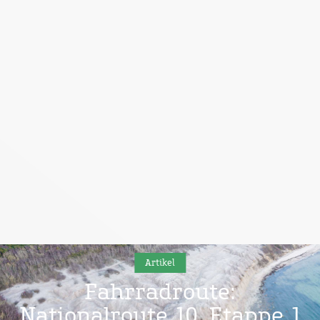
Artikel
Fahrradroute:
Nationalroute 10, Etappe 1