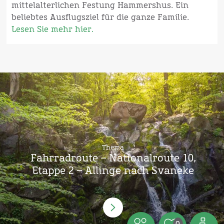
mittelalterlichen Festung Hammershus. Ein
beliebtes Ausflugsziel für die ganze Familie.
Lesen Sie mehr hier.
Thema
Fahrradroute – Nationalroute 10,
Etappe 2 – Allinge nach Svaneke