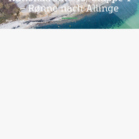
– Rønne nach Allinge