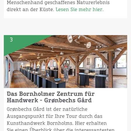
Menschenhand geschaffenes Naturerlebnis
direkt an der Küste.
Lesen Sie mehr hier.
3
Das Bornholmer Zentrum für
Handwerk - Grønbechs Gård
Grønbechs Gård ist der natürliche
Ausgangspunkt für Ihre Tour durch das
Kunsthandwerk Bornholms. Hier erhalten
Sie einen Überblick über die interessantesten