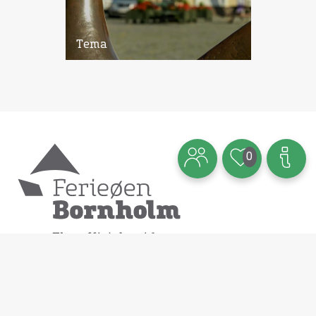
Tema
0
Diese Seite wird betrieben von:
Destination Bornholm ApS