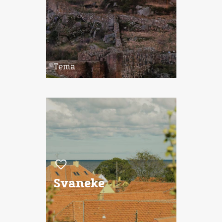
Tema
Svaneke