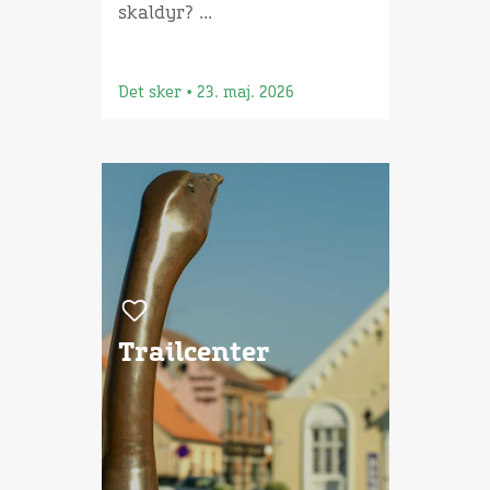
skaldyr? ...
Det sker
•
23. maj. 2026
Trailcenter