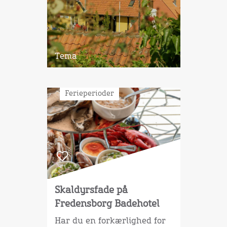
Tema
Ferieperioder
Skaldyrsfade på
Fredensborg Badehotel
Har du en forkærlighed for