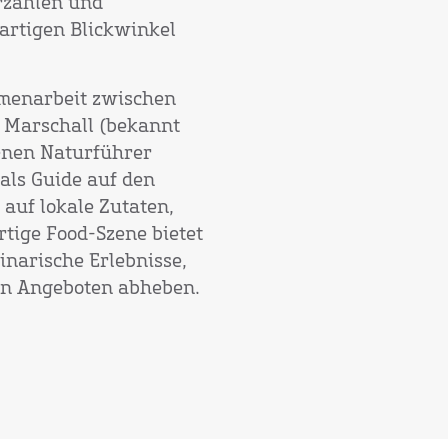
rzählen und
artigen Blickwinkel
menarbeit zwischen
Marschall (bekannt
enen Naturführer
als Guide auf den
auf lokale Zutaten,
tige Food-Szene bietet
narische Erlebnisse,
hen Angeboten abheben.