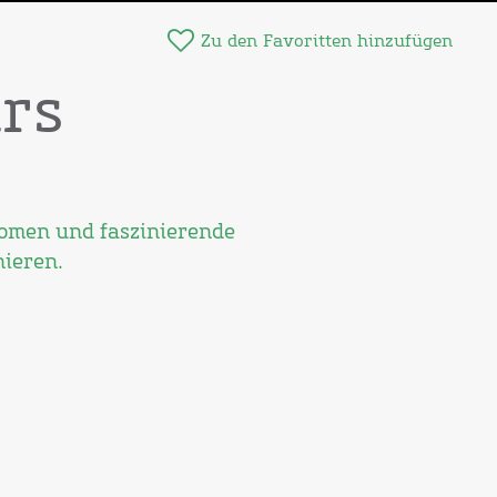
Zu den Favoritten hinzufügen
rs
romen und faszinierende
nieren.