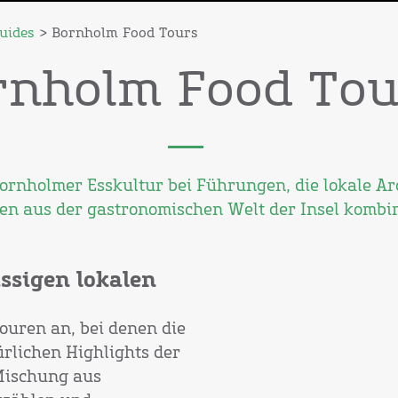
uides
> Bornholm Food Tours
rnholm Food Tou
Bornholmer Esskultur bei Führungen, die lokale A
en aus der gastronomischen Welt der Insel kombi
ssigen lokalen
ouren an, bei denen die
rlichen Highlights der
 Mischung aus