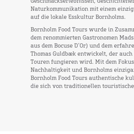
Geschmackserlebnissen, Geschichtene
Naturkommunikation mit einem einzig
auf die lokale Esskultur Bornholms.
Bornholm Food Tours wurde in Zusam
dem renommierten Gastronomen Mads 
aus dem Bocuse D’Or) und dem erfahr
Thomas Guldbæk entwickelt, der auch 
Touren fungieren wird. Mit dem Fokus 
Nachhaltigkeit und Bornholms einzigar
Bornholm Food Tours authentische kuli
die sich von traditionellen touristisc