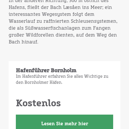
In der anderen Richtung, 300 m östlich des
Hafens, fließt der Bach Læsåen ins Meer; ein
interessantes Wegesystem folgt dem
Wasserlauf zu raffnierten Schleusensystemen,
die als Süßwasserfischanlagen zum Fangen
großer Wildforellen dienten, auf dem Weg den
Bach hinauf.
Hafenführer Bornholm
Im Hafenführer erfahren Sie alles Wichtige zu
den Bornholmer Häfen.
Kostenlos
Lesen Sie mehr hier