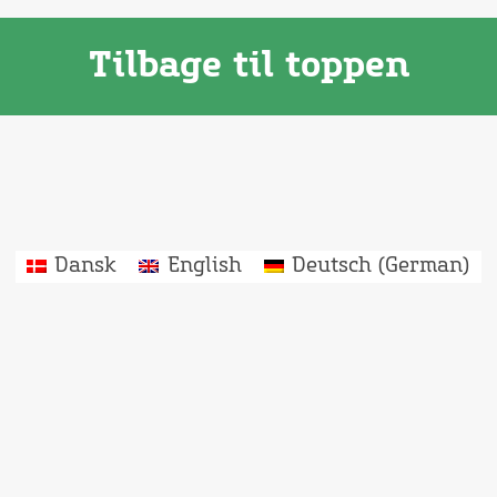
Tilbage til toppen
Dansk
English
Deutsch
(
German
)