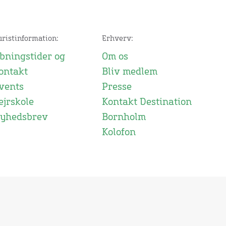
uristinformation:
Erhverv:
bningstider og
Om os
ontakt
Bliv medlem
vents
Presse
ejrskole
Kontakt Destination
yhedsbrev
Bornholm
Kolofon