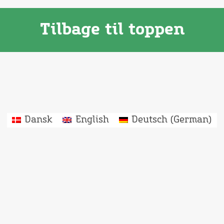
Tilbage til toppen
Dansk
English
Deutsch
(
German
)