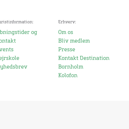
uristinformation:
Erhverv:
bningstider og
Om os
ontakt
Bliv medlem
vents
Presse
ejrskole
Kontakt Destination
yhedsbrev
Bornholm
Kolofon