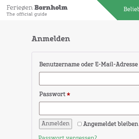
Belie
Anmelden
Benutzername oder E-Mail-Adress
Erforderlich
Passwort
*
Anmelden
Angemeldet bleiben
Passwort vergessen?