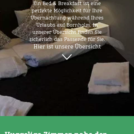
Ein Bed & Breakfast ist eine
perfekte Möglichkeit für Ihre
Übernachtung während Ihres
Urlaubs auf Bornholm. In
unserer Übersicht finden Sie
sicherlich das Passende für Sie.
Hier ist unsere Übersicht