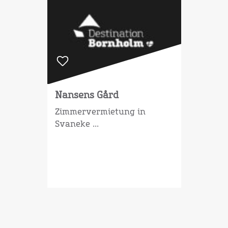
Nansens Gård
Zimmervermietung in
Svaneke ...