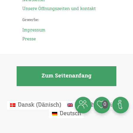
Newsletter
Unsere Öffnungszeiten und kontakt
Gewerbe:
Impressum
Presse
Zum Seitenanfang
0
Dansk
(
Dänisch
)
English
(
Englisch
)
Deutsch