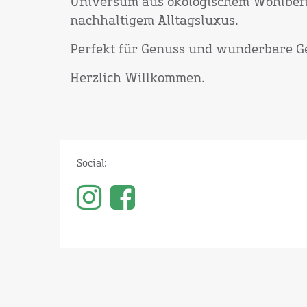
Universum aus ökologischem Wohlbef
nachhaltigem Alltagsluxus.
Perfekt für Genuss und wunderbare G
Herzlich Willkommen.
Social: