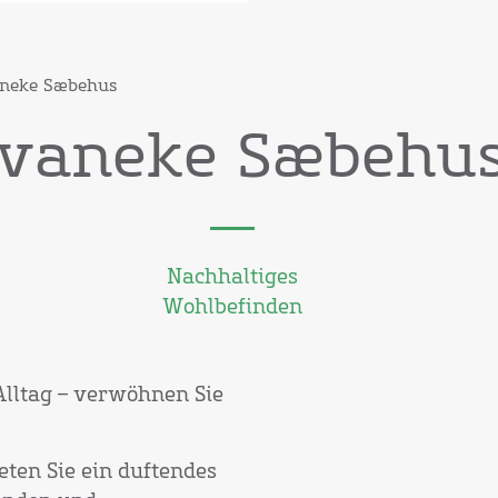
neke Sæbehus
vaneke Sæbehu
Nachhaltiges
Wohlbefinden
lltag – verwöhnen Sie
ten Sie ein duftendes