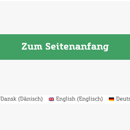
Zum Seitenanfang
Dansk
(
Dänisch
)
English
(
Englisch
)
Deut