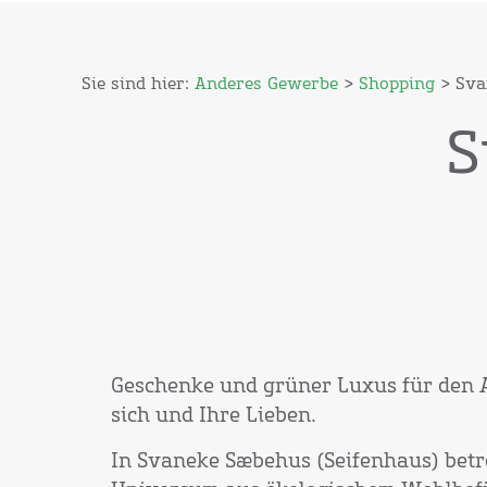
Sie sind hier:
Anderes Gewerbe
>
Shopping
> Sva
S
Geschenke und grüner Luxus für den A
sich und Ihre Lieben.
In Svaneke Sæbehus (Seifenhaus) betre