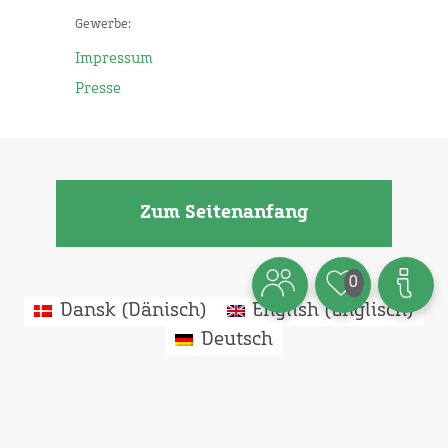
Gewerbe:
Impressum
Presse
Zum Seitenanfang
0
Dansk
(
Dänisch
)
English
(
Englisch
)
Deutsch