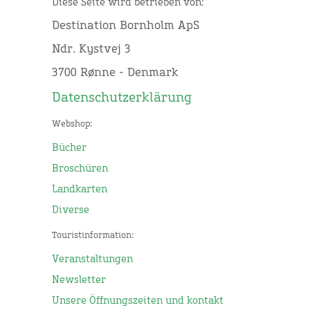
Diese Seite wird betrieben von:
Destination Bornholm ApS
Ndr. Kystvej 3
3700 Rønne - Denmark
Datenschutzerklärung
Webshop:
Bücher
Broschüren
Landkarten
Diverse
Touristinformation:
Veranstaltungen
Newsletter
Unsere Öffnungszeiten und kontakt