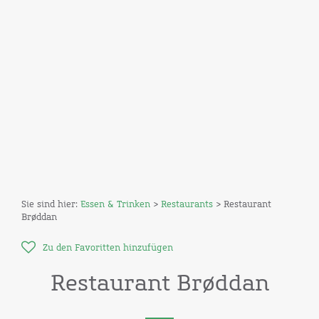
Sie sind hier:
Essen & Trinken
>
Restaurants
> Restaurant
Brøddan
Zu den Favoritten hinzufügen
Restaurant Brøddan