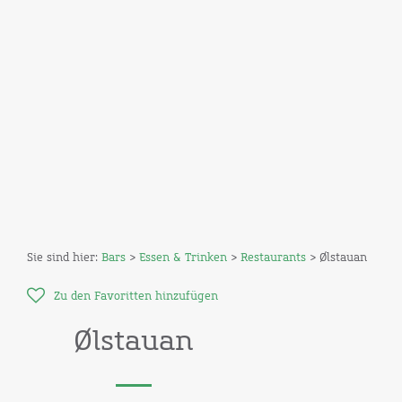
Sie sind hier:
Bars
>
Essen & Trinken
>
Restaurants
> Ølstauan
Zu den Favoritten hinzufügen
Ølstauan