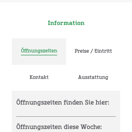
Information
Öffnungszeiten
Preise / Eintritt
Kontakt
Ausstattung
Öffnungszeiten finden Sie hier:
Öffnungszeiten diese Woche: