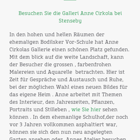
Besuchen Sie die Galleri Anne Cirkola bei
Stenseby
In den hohen und hellen Räumen der
ehemaligen Bodilsker Vor-Schule hat Anne
Cirkolas Gallerie einen schönen Platz gefunden.
Mit dem blick auf die weite Landschaft, kann
der Besucher die grossen , farbenfrohen
Malereien und Aquarelle betrachten. Hier ist
Zeit für Gespräche und Austausch und Ruhe,
bei der möglichen Wahl eines neuen Bildes für
das eigene Heim . Anne arbeitet mit Themen
des Interieur, den Jahreszeiten, Pflanzen,
Portraits und Stilleben ,
wie Sie hier
sehen
können . In dem ehemanlige Schulhof,der noch
vor 3 Jahren vollkommen asphaltiert war,
können sie sich den nun neu angelegten
Garten ansehen oder Annes Atelier besuchen.