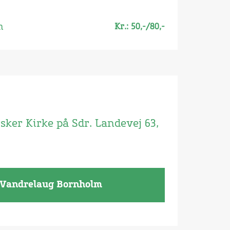
m
Kr.: 50,-/80,-
sker Kirke på Sdr. Landevej 63,
 Vandrelaug Bornholm