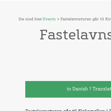
Sie sind hier:
Events
> Fastelavnsturen går til Ki
Fastelavns
in Danish ? Transla