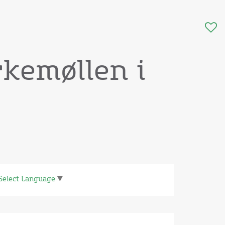
rkemøllen i
Select Language
▼