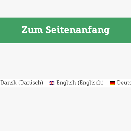
Zum Seitenanfang
Dansk
(
Dänisch
)
English
(
Englisch
)
Deut