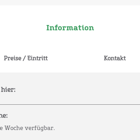
Information
Preise / Eintritt
Kontakt
hier:
he:
se Woche verfügbar.