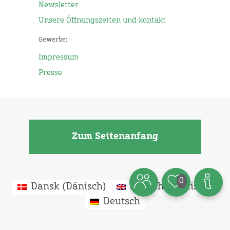
Newsletter
Unsere Öffnungszeiten und kontakt
Gewerbe:
Impressum
Presse
Zum Seitenanfang
0
Dansk
(
Dänisch
)
English
(
Englisch
)
Deutsch