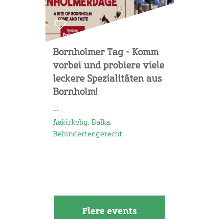
Bornholmer Tag - Komm
vorbei und probiere viele
leckere Spezialitäten aus
Bornholm!
...
Aakirkeby, Balka,
Behindertengerecht
Flere events