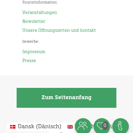
Touristinformation:
Veranstaltungen
Newsletter
Unsere Öffnungszeiten und kontakt
Gewerbe:
Impressum
Presse
Zum Seitenanfang
0
Dansk
(
Dänisch
)
English
(
Englisch
)