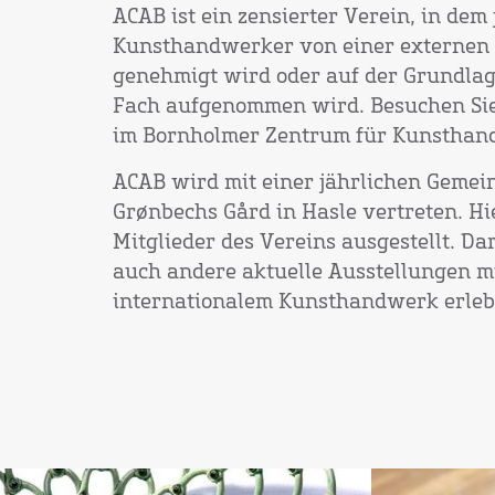
ACAB ist ein zensierter Verein, in dem 
Kunsthandwerker von einer externen
genehmigt wird oder auf der Grundlag
Fach aufgenommen wird. Besuchen Sie
im Bornholmer Zentrum für Kunsthan
ACAB wird mit einer jährlichen Gemei
Grønbechs Gård in Hasle vertreten. H
Mitglieder des Vereins ausgestellt. D
auch andere aktuelle Ausstellungen 
internationalem Kunsthandwerk erleb