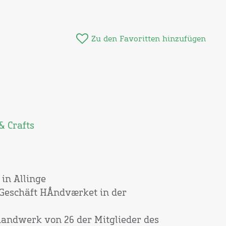
Zu den Favoritten hinzufügen
& Crafts
in Allinge
 Geschäft HÅndværket in der
handwerk von 26 der Mitglieder des