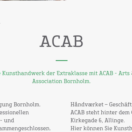
B
ACAB
e Kunsthandwerk der Extraklasse mit ACAB - Arts 
Association Bornholm.
gung Bornholm.
Håndværket – Geschäft 
fessionellen
ACAB steht hinter dem
- und
Kirkegade 6, Allinge.
ammengeschlossen.
Hier können Sie Kunst