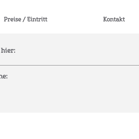
Preise / Eintritt
Kontakt
hier:
he: