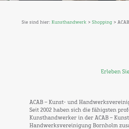
Sie sind hier:
Kunsthandwerk
>
Shopping
> ACA
Erleben Si
ACAB – Kunst- und Handwerksvereini
Seit 2002 haben sich die fähigsten pro
Kunsthandwerker in der ACAB – Kunst
Handwerksvereinigung Bornholm zus