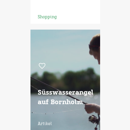
Shopping
Süsswasserangeln
auf Bornholm
Artikel