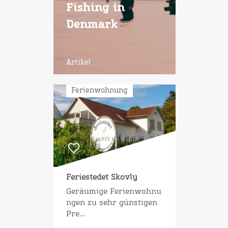
Fishing in
Denmark
Artikel
Ferienwohnung
Feriestedet Skovly
Geräumige Ferienwohnu
ngen zu sehr günstigen
Pre...