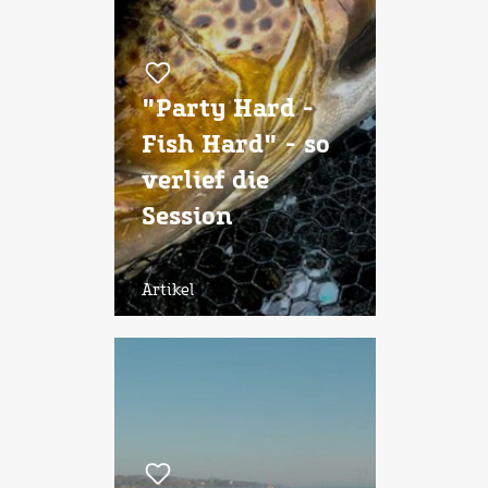
"Party Hard -
Fish Hard" - so
verlief die
Session
Bornholm 2019
Artikel