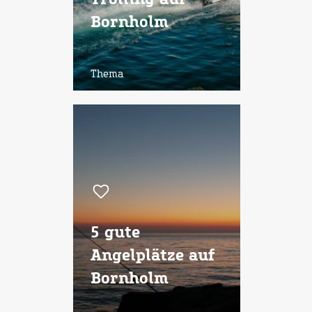
Trolling auf
Bornholm
Thema
5 gute
Angelplätze auf
Bornholm