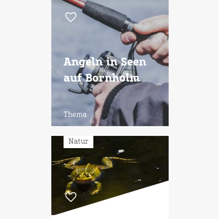
Angeln in Seen
auf Bornholm
Thema
Natur