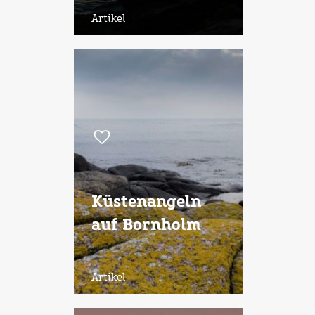
Artikel
Küstenangeln
auf Bornholm
Artikel