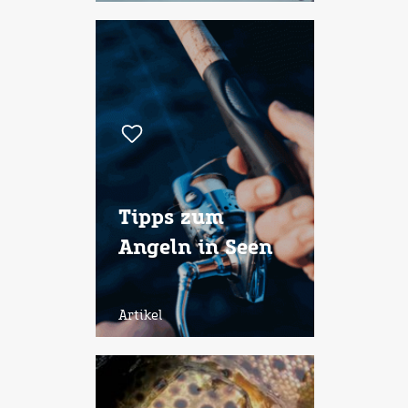
Tipps zum
Angeln in Seen
Artikel