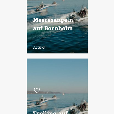
Meeresangeln
auf Bornholm
Artikel