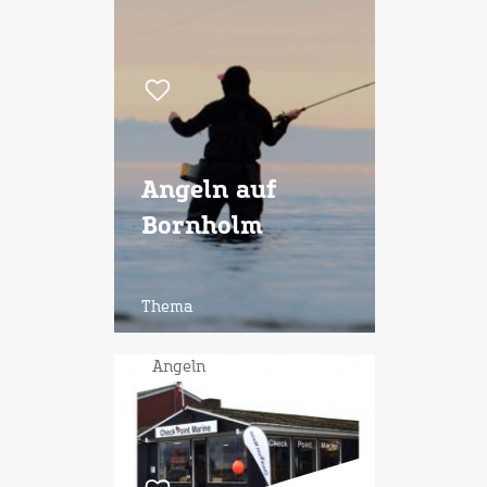
Angeln auf
Bornholm
Thema
Angeln