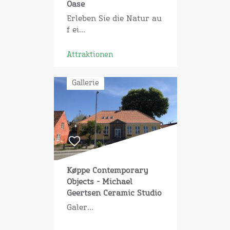
Oase
Erleben Sie die Natur au
f ei...
Attraktionen
Gallerie
Køppe Contemporary
Objects - Michael
Geertsen Ceramic Studio
Galer...