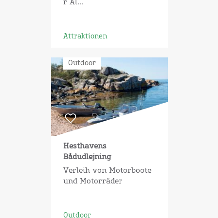
r Al...
Attraktionen
Outdoor
Hesthavens
Bådudlejning
Verleih von Motorboote
und Motorräder
Outdoor