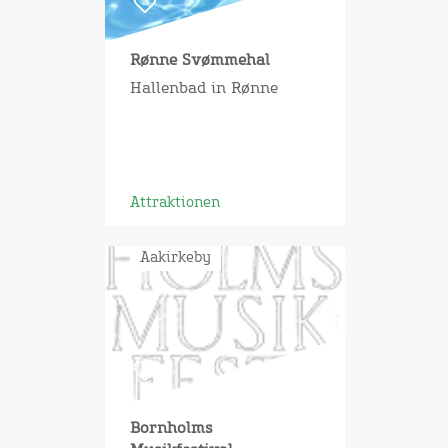
Rønne Svømmehal
Hallenbad in Rønne
Attraktionen
Aakirkeby
Bornholms