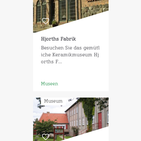
Hjorths Fabrik
Besuchen Sie das gemütl
iche Keramikmuseum Hj
orths F...
Museen
Museum