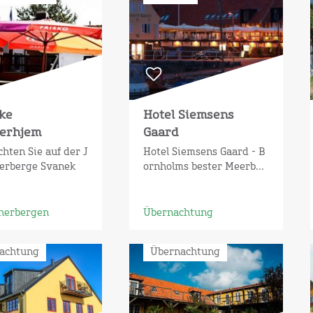
ke
Hotel Siemsens
erhjem
Gaard
hten Sie auf der J
Hotel Siemsens Gaard - B
erberge Svanek
ornholms bester Meerb...
herbergen
Übernachtung
achtung
Übernachtung