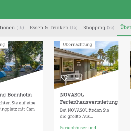
tionen
Essen & Trinken
Shopping
Übe
(16)
(16)
(36)
ng
Übernachtung
ng Bornholm
NOVASOL
Ferienhausvermietung
hten Sie auf eine
ingplatz mit Cam
Bei NOVASOL finden Sie
die größte Aus...
Ferienhäuser und