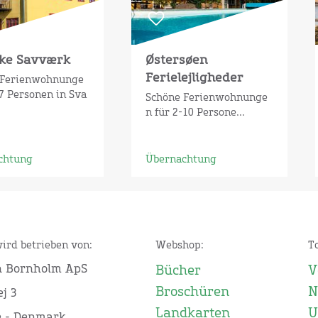
ke Savværk
Østersøen
Ferielejligheder
 Ferienwohnunge
-7 Personen in Sva
Schöne Ferienwohnunge
n für 2-10 Persone...
chtung
Übernachtung
wird betrieben von:
Webshop:
T
n Bornholm ApS
Bücher
V
Broschüren
N
j 3
Landkarten
U
e - Denmark