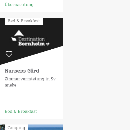
Übernachtung
Bed & Breakfast
Nansens Gård
Zimmervermietung in Sv
aneke
Bed & Breakfast
Camping