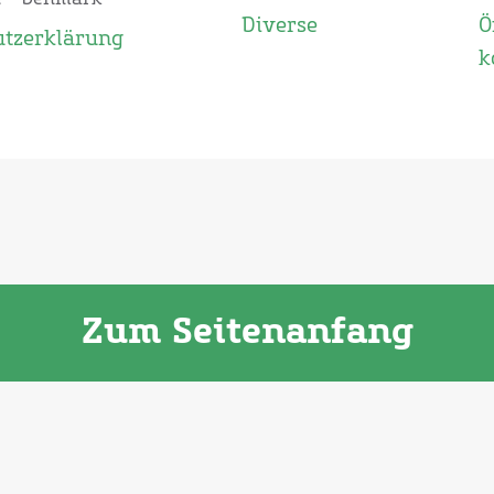
Diverse
Ö
utzerklärung
k
Zum Seitenanfang