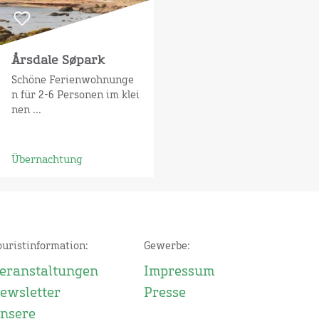
Årsdale Søpark
Schöne Ferienwohnunge
n für 2-6 Personen im klei
nen ...
Übernachtung
ouristinformation:
Gewerbe:
eranstaltungen
Impressum
ewsletter
Presse
nsere