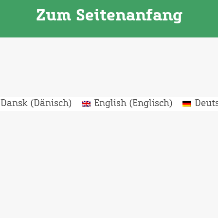
Zum Seitenanfang
Dansk
(
Dänisch
)
English
(
Englisch
)
Deut