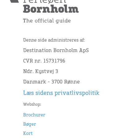
Denne side administreres af:
Destination Bornholm ApS
CVR nr. 15731796
Ndr. Kystvej 3
Danmark - 3700 Rønne
Læs sidens privatlivspolitik
Webshop:
Brochurer
Bøger
Kort