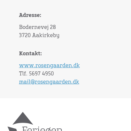
Adresse:
Bodernevej 28
3720 Aakirkeby
Kontakt:
www.rosengaarden.dk
Tlf. 5697 4950
mail@rosengaarden.dk