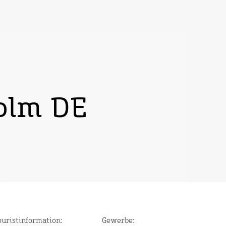
olm DE
ouristinformation:
Gewerbe: