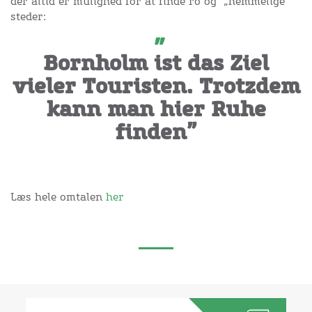
der altid er mulighed for at finde ro og „hemmelige“
steder:
Bornholm ist das Ziel
vieler Touristen. Trotzdem
kann man hier Ruhe
finden”
Læs hele omtalen
her