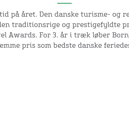
 tid på året. Den danske turisme- og r
 den traditionsrige og prestigefyldte p
el Awards. For 3. år i træk løber Bor
emme pris som bedste danske feriede