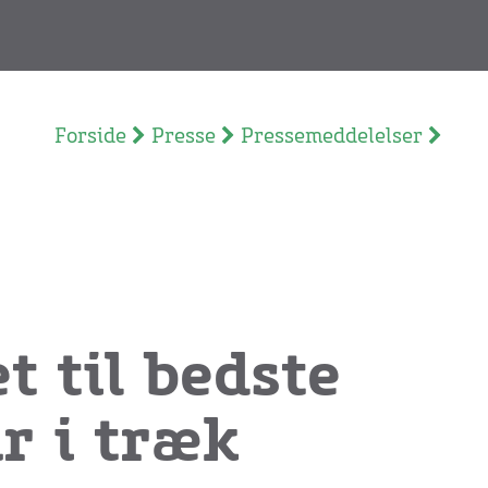
Forside
Presse
Pressemeddelelser
t til bedste
år i træk