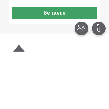
Se mere
Diese Seite wird betrieben von:
Destination Bornholm ApS
Ndr. Kystvej 3